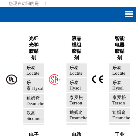
——您现在访问的是：
！